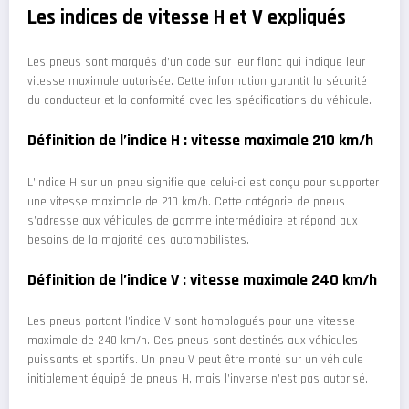
Les indices de vitesse H et V expliqués
Les pneus sont marqués d’un code sur leur flanc qui indique leur
vitesse maximale autorisée. Cette information garantit la sécurité
du conducteur et la conformité avec les spécifications du véhicule.
Définition de l’indice H : vitesse maximale 210 km/h
L’indice H sur un pneu signifie que celui-ci est conçu pour supporter
une vitesse maximale de 210 km/h. Cette catégorie de pneus
s’adresse aux véhicules de gamme intermédiaire et répond aux
besoins de la majorité des automobilistes.
Définition de l’indice V : vitesse maximale 240 km/h
Les pneus portant l’indice V sont homologués pour une vitesse
maximale de 240 km/h. Ces pneus sont destinés aux véhicules
puissants et sportifs. Un pneu V peut être monté sur un véhicule
initialement équipé de pneus H, mais l’inverse n’est pas autorisé.