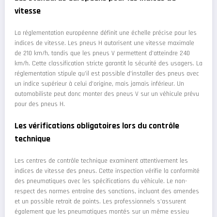
vitesse
La réglementation européenne définit une échelle précise pour les
indices de vitesse. Les pneus H autorisent une vitesse maximale
de 210 km/h, tandis que les pneus V permettent d’atteindre 240
km/h. Cette classification stricte garantit la sécurité des usagers. La
réglementation stipule qu’il est possible d’installer des pneus avec
un indice supérieur à celui d’origine, mais jamais inférieur. Un
automobiliste peut donc monter des pneus V sur un véhicule prévu
pour des pneus H.
Les vérifications obligatoires lors du contrôle
technique
Les centres de contrôle technique examinent attentivement les
indices de vitesse des pneus. Cette inspection vérifie la conformité
des pneumatiques avec les spécifications du véhicule. Le non-
respect des normes entraîne des sanctions, incluant des amendes
et un possible retrait de points. Les professionnels s’assurent
également que les pneumatiques montés sur un même essieu