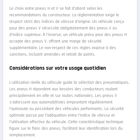
Le choix entre pneus H et V se fait d’abord selon les
recommandations du constructeur. La réglementation exige le
respect strict des indices de vitesse d’origine. Un véhicule conçu
pour des pneus V nécessite obligatoirement des pneus V ou
d’indice supérieur. À l’inverse, un véhicule prévu pour des pneus H
accepte des pneus V, offrant une marge de sécurité
supplémentaire. Le non-respect de ces règles expose à des
sanctions, incluant amendes et retrait de points.
Considérations sur votre usage quotidien
L’utilisation réelle du véhicule guide la sélection des pneumatiques.
Les pneus H répondent aux besoins des conducteurs roulant
principalement en ville et sur routes nationales. Les pneus V
s’adressent aux automobilistes empruntant régulièrement
l’autoroute ou possédant des véhicules performants. La sécurité
optimale passe par l’adéquation entre l’indice de vitesse et
l’utilisation effective du véhicule. Cette caractéristique technique
figure sur le flanc des pneus, facilitant leur identification lors du
remplacement.