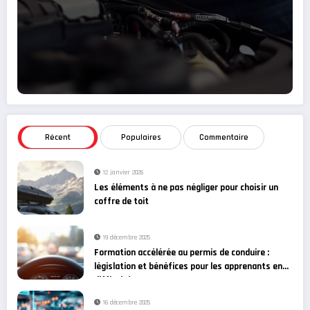
Récent
Populaires
Commentaire
12 janvier 2026
Les éléments à ne pas négliger pour choisir un
coffre de toit
19 décembre 2025
Formation accélérée au permis de conduire :
législation et bénéfices pour les apprenants en
difficulté
16 décembre 2025