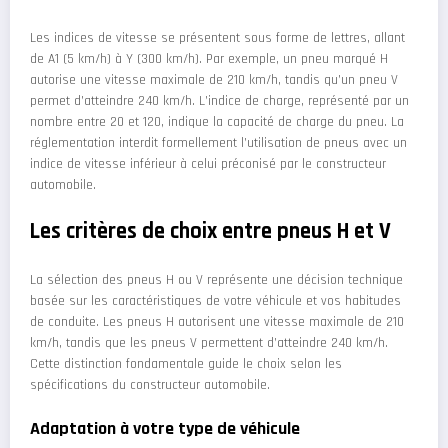
Les indices de vitesse se présentent sous forme de lettres, allant
de A1 (5 km/h) à Y (300 km/h). Par exemple, un pneu marqué H
autorise une vitesse maximale de 210 km/h, tandis qu’un pneu V
permet d’atteindre 240 km/h. L’indice de charge, représenté par un
nombre entre 20 et 120, indique la capacité de charge du pneu. La
réglementation interdit formellement l’utilisation de pneus avec un
indice de vitesse inférieur à celui préconisé par le constructeur
automobile.
Les critères de choix entre pneus H et V
La sélection des pneus H ou V représente une décision technique
basée sur les caractéristiques de votre véhicule et vos habitudes
de conduite. Les pneus H autorisent une vitesse maximale de 210
km/h, tandis que les pneus V permettent d’atteindre 240 km/h.
Cette distinction fondamentale guide le choix selon les
spécifications du constructeur automobile.
Adaptation à votre type de véhicule