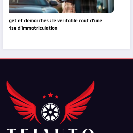
Comment Résoudre les Problèmes Courants de
l’Ecran tactile Peugeot 208