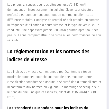
Les pneus V, conçus pour des vitesses jusqu’à 240 km/h,
demandent un investissement initial plus élevé. Leur structure
renforcée et leurs composants haut de gamme justifient cette
différence tarifaire. L’analyse de rentabilité doit prendre en compte
la fréquence d’utilisation à haute vitesse et le type de véhicule. Un
conducteur ne dépassant jamais 210 km/h pourrait opter pour des
pneus H sans compromettre la sécurité ni les performances de son
véhicule.
La réglementation et les normes des
indices de vitesse
Les indices de vitesse sur les pneus représentent la vitesse
maximale autorisée pour chaque type de pneumatique. Cette
classification standardisée assure la sécurité des automobilistes et
la conformité aux normes en vigueur. Un marquage spécifique sur
le flanc du pneu indique ces indices, allant de A1 (5 km/h) à Y (300
km/h).
Les standards européens pour les indices de